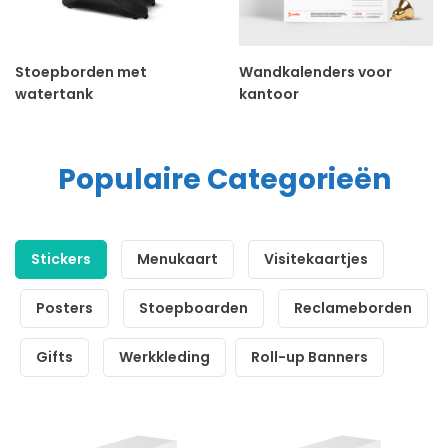
Stoepborden met
Wandkalenders voor
watertank
kantoor
Populaire Categorieën
Stickers
Menukaart
Visitekaartjes
Posters
Stoepboarden
Reclameborden
Gifts
Werkkleding
Roll-up Banners