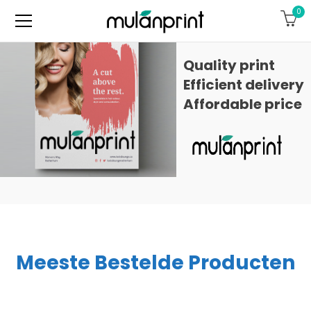
0
Quality print
Efficient delivery
Affordable price
Get Started
Meeste Bestelde Producten