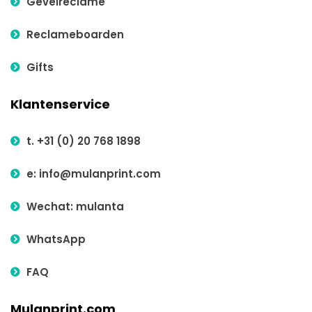
Gevelreclame
Reclameboarden
Gifts
Klantenservice
t. +31 (0) 20 768 1898
e: info@mulanprint.com
Wechat: mulanta
WhatsApp
FAQ
Mulanprint.com